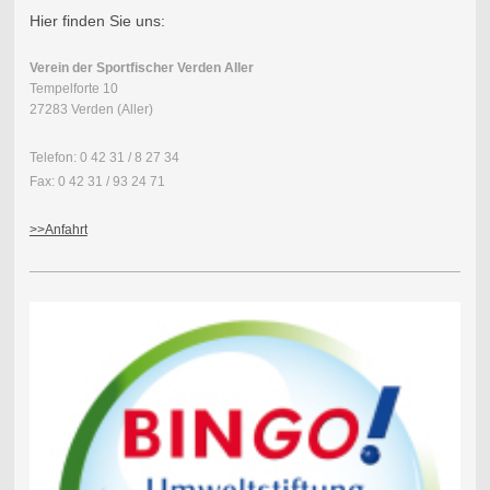
Hier finden Sie uns:
Verein der Sportfischer Verden Aller
Tempelforte 10
27283 Verden (Aller)
Telefon: 0 42 31 / 8 27 34
Fax: 0 42 31 / 93 24 71
>>Anfahrt