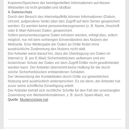
Kopieren/Speichern der bereitgestellten Informationen auf diesen
Webseiten ist nicht gestattet und strafbar.
4. Datenschutz
Durch den Besuch des Internetauftritts können Informationen (Datum,
Uhrzeit, aufgerufene Seite) über den Zugriff auf dem Server gespeichert
werden. Es werden keine personenbezogenenen (z. B. Name, Anschrift
oder E-Mail-Adresse) Daten, gespeichert.
Sofern personenbezogene Daten erhoben werden, erfolgt dies, sofern
möglich, nur mit dem vorherigen Einverständnis des Nutzers der
Webseite. Eine Weitergabe der Daten an Dritte findet ohne
ausdrückliche Zustimmung des Nutzers nicht statt.
Der Anbieter weist darauf hin, dass die Übertragung von Daten im
Internet (z. B. per E-Mail) Sicherheitslücken aufweisen und ein
lückenloser Schutz der Daten vor dem Zugriff Dritter nicht gewährleistet
werden kann. Der Anbieter übernimmt keine Haftung für die durch
solche Sicherheitslücken entstandenen Schäden.
Der Verwendung der Kontaktdaten durch Dritte zur gewerblichen
Nutzung wird ausdrücklich widersprochen. Es sei denn, der Anbieter hat
zuvor seine schriftliche Einwilligung erteilt.
Der Anbieter behält sich rechtliche Schritte für den Fall der unverlangten
Zusendung von Werbeinformationen, z. B. durch Spam-Mails, vor.
Quelle
:
Mustervorlage.net