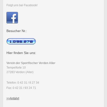
Folgt uns bei Facebook!
Besucher Nr.:
Hier finden Sie uns:
Verein der Sportfischer Verden Aller
Tempelforte 10
27283 Verden (Aller)
Telefon: 0 42 31 / 8 27 34
Fax: 0 42 31 / 93 24 71
>>Anfahrt