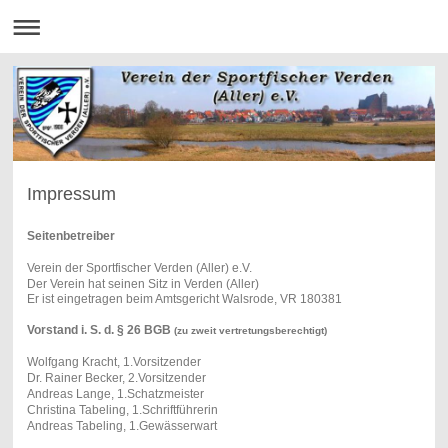
Impressum
Seitenbetreiber
Verein der Sportfischer Verden (Aller) e.V.
Der Verein hat seinen Sitz in Verden (Aller)
Er ist eingetragen beim Amtsgericht Walsrode, VR 180381
Vorstand i. S. d. § 26 BGB
(zu zweit vertretungsberechtigt)
Wolfgang Kracht, 1.Vorsitzender
Dr. Rainer Becker, 2.Vorsitzender
Andreas Lange, 1.Schatzmeister
Christina Tabeling, 1.Schriftführerin
Andreas Tabeling, 1.Gewässerwart