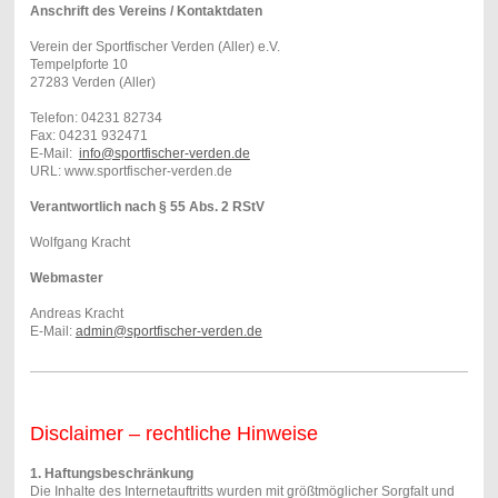
Anschrift des Vereins / Kontaktdaten
Verein der Sportfischer Verden (Aller) e.V.
Tempelpforte 10
27283 Verden (Aller)
Telefon: 04231 82734
Fax: 04231 932471
E-Mail:
info@sportfischer-verden.de
URL: www.sportfischer-verden.de
Verantwortlich nach § 55 Abs. 2 RStV
Wolfgang Kracht
Webmaster
Andreas Kracht
E-Mail:
admin@sportfischer-verden.de
Disclaimer – rechtliche Hinweise
1. Haftungsbeschränkung
Die Inhalte des Internetauftritts wurden mit größtmöglicher Sorgfalt und