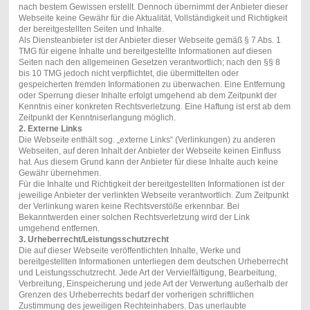
nach bestem Gewissen erstellt. Dennoch übernimmt der Anbieter dieser
Webseite keine Gewähr für die Aktualität, Vollständigkeit und Richtigkeit
der bereitgestellten Seiten und Inhalte.
Als Diensteanbieter ist der Anbieter dieser Webseite gemäß § 7 Abs. 1
TMG für eigene Inhalte und bereitgestellte Informationen auf diesen
Seiten nach den allgemeinen Gesetzen verantwortlich; nach den §§ 8
bis 10 TMG jedoch nicht verpflichtet, die übermittelten oder
gespeicherten fremden Informationen zu überwachen. Eine Entfernung
oder Sperrung dieser Inhalte erfolgt umgehend ab dem Zeitpunkt der
Kenntnis einer konkreten Rechtsverletzung. Eine Haftung ist erst ab dem
Zeitpunkt der Kenntniserlangung möglich.
2. Externe Links
Die Webseite enthält sog. „externe Links“ (Verlinkungen) zu anderen
Webseiten, auf deren Inhalt der Anbieter der Webseite keinen Einfluss
hat. Aus diesem Grund kann der Anbieter für diese Inhalte auch keine
Gewähr übernehmen.
Für die Inhalte und Richtigkeit der bereitgestellten Informationen ist der
jeweilige Anbieter der verlinkten Webseite verantwortlich. Zum Zeitpunkt
der Verlinkung waren keine Rechtsverstöße erkennbar. Bei
Bekanntwerden einer solchen Rechtsverletzung wird der Link
umgehend entfernen.
3. Urheberrecht/Leistungsschutzrecht
Die auf dieser Webseite veröffentlichten Inhalte, Werke und
bereitgestellten Informationen unterliegen dem deutschen Urheberrecht
und Leistungsschutzrecht. Jede Art der Vervielfältigung, Bearbeitung,
Verbreitung, Einspeicherung und jede Art der Verwertung außerhalb der
Grenzen des Urheberrechts bedarf der vorherigen schriftlichen
Zustimmung des jeweiligen Rechteinhabers. Das unerlaubte