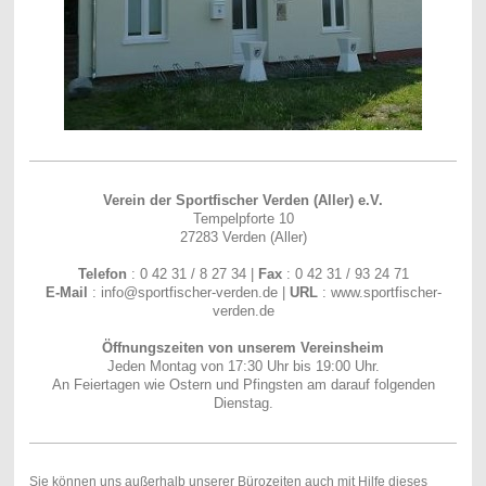
Verein der Sportfischer Verden (Aller) e.V.
Tempelpforte 10
27283 Verden (Aller)
Telefon
: 0 42 31 / 8 27 34 |
Fax
: 0 42 31 / 93 24 71
E-Mail
: info@sportfischer-verden.de |
URL
: www.sportfischer-
verden.de
Öffnungszeiten von unserem Vereinsheim
Jeden Montag von 17:30 Uhr bis 19:00 Uhr.
An Feiertagen wie Ostern und Pfingsten am darauf folgenden
Dienstag.
Sie können uns außerhalb unserer Bürozeiten auch mit Hilfe dieses