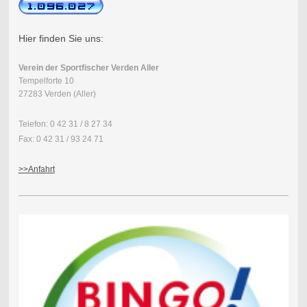
Hier finden Sie uns:
Verein der Sportfischer Verden Aller
Tempelforte 10
27283 Verden (Aller)
Telefon: 0 42 31 / 8 27 34
Fax: 0 42 31 / 93 24 71
>>Anfahrt