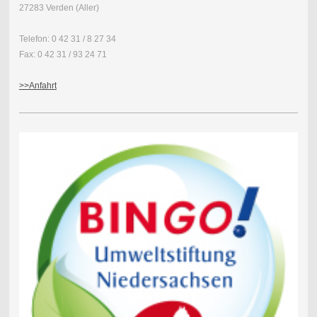
27283 Verden (Aller)
Telefon: 0 42 31 / 8 27 34
Fax: 0 42 31 / 93 24 71
>>Anfahrt