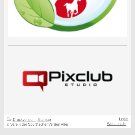
Login
Druckversion
|
Sitemap
-
Webansicht
-
© Verein der Sportfischer Verden Aller